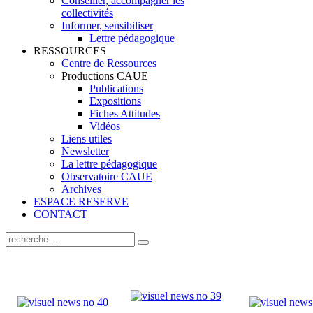
Conseiller, accompagner les
collectivités
Informer, sensibiliser
Lettre pédagogique
RESSOURCES
Centre de Ressources
Productions CAUE
Publications
Expositions
Fiches Attitudes
Vidéos
Liens utiles
Newsletter
La lettre pédagogique
Observatoire CAUE
Archives
ESPACE RESERVE
CONTACT