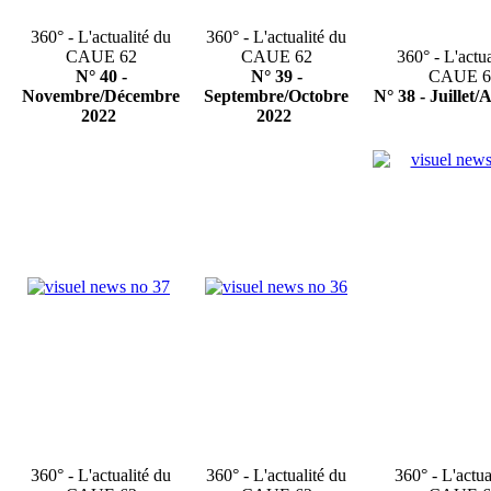
360° - L'actualité du
360° - L'actualité du
CAUE 62
CAUE 62
360° - L'actua
N° 40 -
N° 39 -
CAUE 6
Novembre/Décembre
Septembre/Octobre
N° 38 - Juillet/
2022
2022
360° - L'actualité du
360° - L'actualité du
360° - L'actua