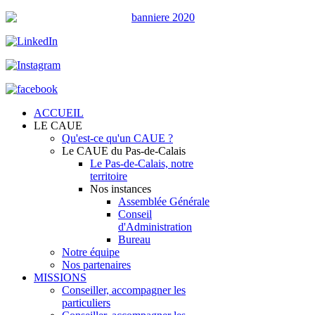
ACCUEIL
LE CAUE
Qu'est-ce qu'un CAUE ?
Le CAUE du Pas-de-Calais
Le Pas-de-Calais, notre
territoire
Nos instances
Assemblée Générale
Conseil
d'Administration
Bureau
Notre équipe
Nos partenaires
MISSIONS
Conseiller, accompagner les
particuliers