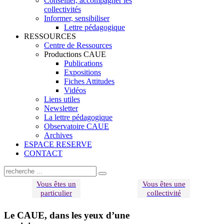
Conseiller, accompagner les
collectivités
Informer, sensibiliser
Lettre pédagogique
RESSOURCES
Centre de Ressources
Productions CAUE
Publications
Expositions
Fiches Attitudes
Vidéos
Liens utiles
Newsletter
La lettre pédagogique
Observatoire CAUE
Archives
ESPACE RESERVE
CONTACT
Vous êtes un
Vous êtes une
particulier
collectivité
Le CAUE, dans les yeux d’une