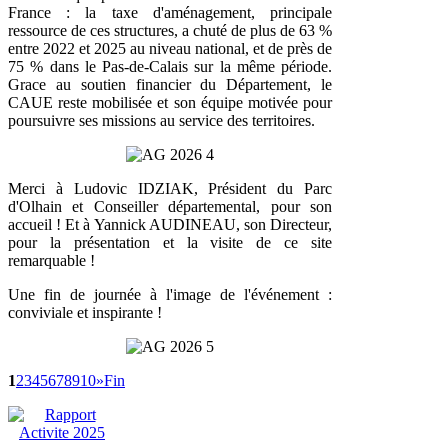
France : la taxe d'aménagement, principale
ressource de ces structures, a chuté de plus de 63 %
entre 2022 et 2025 au niveau national, et de près de
75 % dans le Pas-de-Calais sur la même période.
Grace au soutien financier du Département, le
CAUE reste mobilisée et son équipe motivée pour
poursuivre ses missions au service des territoires.
Merci à Ludovic IDZIAK, Président du Parc
d'Olhain et Conseiller départemental, pour son
accueil ! Et à Yannick AUDINEAU, son Directeur,
pour la présentation et la visite de ce site
remarquable !
Une fin de journée à l'image de l'événement :
conviviale et inspirante !
1
2
3
4
5
6
7
8
9
10
»
Fin