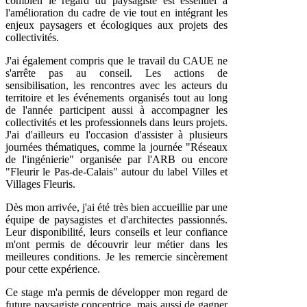
combien le regard du paysagiste est essentiel à
l'amélioration du cadre de vie tout en intégrant les
enjeux paysagers et écologiques aux projets des
collectivités.
J'ai également compris que le travail du CAUE ne
s'arrête pas au conseil. Les actions de
sensibilisation, les rencontres avec les acteurs du
territoire et les événements organisés tout au long
de l'année participent aussi à accompagner les
collectivités et les professionnels dans leurs projets.
J'ai d'ailleurs eu l'occasion d'assister à plusieurs
journées thématiques, comme la journée "Réseaux
de l'ingénierie" organisée par l'ARB ou encore
"Fleurir le Pas-de-Calais" autour du label Villes et
Villages Fleuris.
Dès mon arrivée, j'ai été très bien accueillie par une
équipe de paysagistes et d'architectes passionnés.
Leur disponibilité, leurs conseils et leur confiance
m'ont permis de découvrir leur métier dans les
meilleures conditions. Je les remercie sincèrement
pour cette expérience.
Ce stage m'a permis de développer mon regard de
future paysagiste conceptrice, mais aussi de gagner