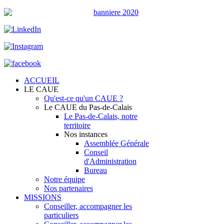
ACCUEIL
LE CAUE
Qu'est-ce qu'un CAUE ?
Le CAUE du Pas-de-Calais
Le Pas-de-Calais, notre
territoire
Nos instances
Assemblée Générale
Conseil
d'Administration
Bureau
Notre équipe
Nos partenaires
MISSIONS
Conseiller, accompagner les
particuliers