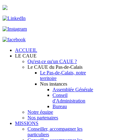
ACCUEIL
LE CAUE
Qu'est-ce qu'un CAUE ?
Le CAUE du Pas-de-Calais
Le Pas-de-Calais, notre
territoire
Nos instances
Assemblée Générale
Conseil
d'Administration
Bureau
Notre équipe
Nos partenaires
MISSIONS
Conseiller, accompagner les
particuliers