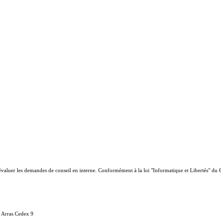
à évaluer les demandes de conseil en interne. Conformément à la loi "Informatique et Libertés" du
8 Arras Cedex 9