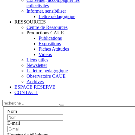
Conseiller, accompagner les
collectivités
Informer, sensibiliser
Lettre pédagogique
RESSOURCES
Centre de Ressources
Productions CAUE
Publications
Expositions
Fiches Attitudes
Vidéos
Liens utiles
Newsletter
La lettre pédagogique
Observatoire CAUE
Archives
ESPACE RESERVE
CONTACT
Nom
E-mail
Numéro de téléphone