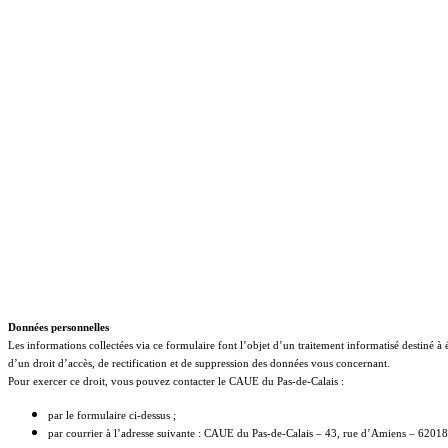
Données personnelles
Les informations collectées via ce formulaire font l’objet d’un traitement informatisé destiné 
d’un droit d’accès, de rectification et de suppression des données vous concernant.
Pour exercer ce droit, vous pouvez contacter le CAUE du Pas-de-Calais :
par le formulaire ci-dessus ;
par courrier à l’adresse suivante : CAUE du Pas-de-Calais – 43, rue d’Amiens – 6201