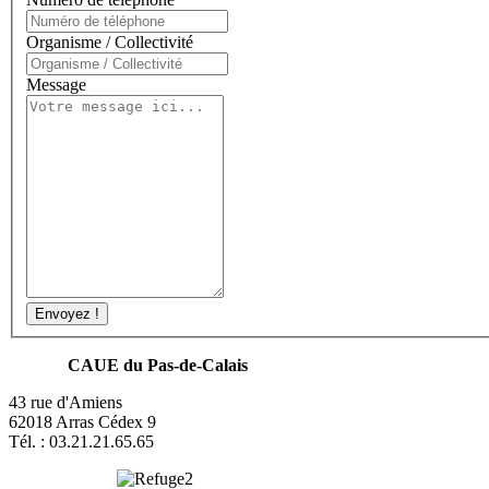
Organisme / Collectivité
Message
Envoyez !
CAUE du Pas-de-Calais
43 rue d'Amiens
62018 Arras Cédex 9
Tél. : 03.21.21.65.65