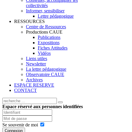
Conseiller, accompagner les
collectivités
Informer, sensibiliser
Lettre pédagogique
RESSOURCES
Centre de Ressources
Productions CAUE
Publications
Expositions
Fiches Attitudes
Vidéos
Liens utiles
Newsletter
La lettre pédagogique
Observatoire CAUE
Archives
ESPACE RESERVE
CONTACT
Espace réservé aux personnes identifiées
Se souvenir de moi
Connexion