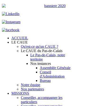
ACCUEIL
LE CAUE
Qu'est-ce qu'un CAUE ?
Le CAUE du Pas-de-Calais
Le Pas-de-Calais, notre
territoire
Nos instances
Assemblée Générale
Conseil
d'Administration
Bureau
Notre équipe
Nos partenaires
MISSIONS
Conseiller, accompagner les
particuliers