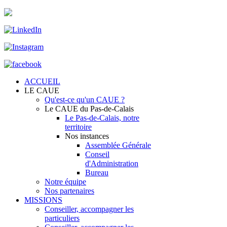
ACCUEIL
LE CAUE
Qu'est-ce qu'un CAUE ?
Le CAUE du Pas-de-Calais
Le Pas-de-Calais, notre
territoire
Nos instances
Assemblée Générale
Conseil
d'Administration
Bureau
Notre équipe
Nos partenaires
MISSIONS
Conseiller, accompagner les
particuliers