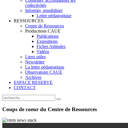
Conseiller, accompagner les
collectivités
Informer, sensibiliser
Lettre pédagogique
RESSOURCES
Centre de Ressources
Productions CAUE
Publications
Expositions
Fiches Attitudes
Vidéos
Liens utiles
Newsletter
La lettre pédagogique
Observatoire CAUE
Archives
ESPACE RESERVE
CONTACT
Coups
de coeur du Centre de Ressources