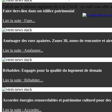
Coécrit par la mission Ingénierie 62 et le CAUE, cet outil vous offre u
Faire tiers-lieu dans un édifice patrimonial
Lire la suite : Faire...
Aménager des rues apaisées. Zones 30, zones de rencontre et air
Lire la suite : Aménager...
Réhabiter. Engagés pour la qualité du logement de demain
Lire la suite : Réhabiter....
Accorder énergies renouvelables et patrimoine culturel pour des 
Lire la suite : Accorder...