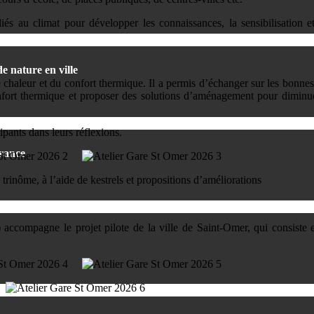
iés au climat pour développer les connaissances, la sensibilisation e
e nature en ville
e chaleur et du confort thermique. Il a permis d’échanger sur les bonnes
confort thermique et proposer des solutions d’aménagement pour diminuer 
ants dans leurs réflexions.
France
n trinôme, à l’aide de kestrels et propositions d’améliorations
ompagne le projet pilote de la ville de Saint-Omer, qui consiste en