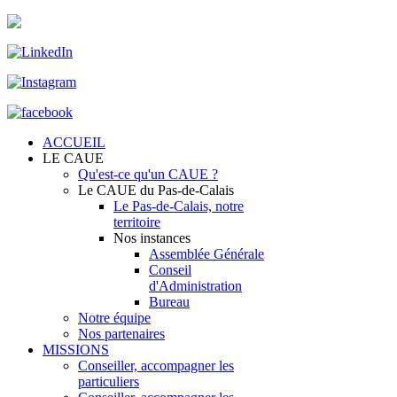
ACCUEIL
LE CAUE
Qu'est-ce qu'un CAUE ?
Le CAUE du Pas-de-Calais
Le Pas-de-Calais, notre
territoire
Nos instances
Assemblée Générale
Conseil
d'Administration
Bureau
Notre équipe
Nos partenaires
MISSIONS
Conseiller, accompagner les
particuliers