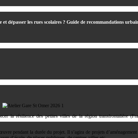
re et dépasser les rues scolaires ? Guide de recommandations urbai
rcer la résilience des petites villes de la région transfrontalière (F
en œuvre pendant la durée du projet. Il s’agira de projets d’aménagement
urs d’école, de places publiques, de centres-villes etc.