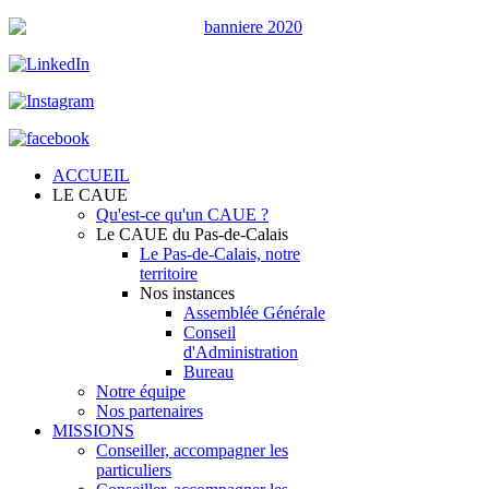
ACCUEIL
LE CAUE
Qu'est-ce qu'un CAUE ?
Le CAUE du Pas-de-Calais
Le Pas-de-Calais, notre
territoire
Nos instances
Assemblée Générale
Conseil
d'Administration
Bureau
Notre équipe
Nos partenaires
MISSIONS
Conseiller, accompagner les
particuliers