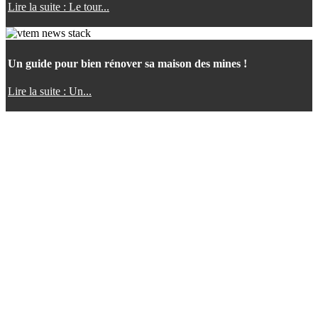
Lire la suite : Le tour...
Un guide pour bien rénover sa maison des mines !
Lire la suite : Un...