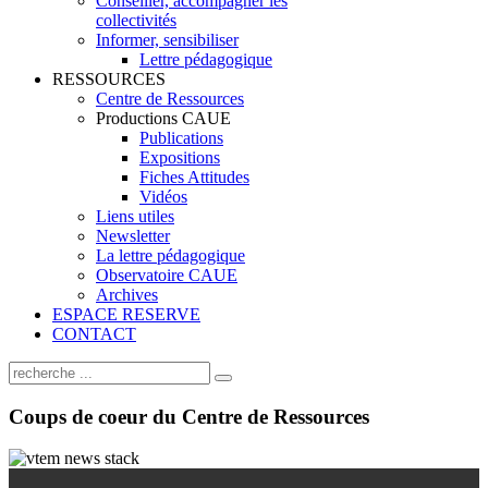
Conseiller, accompagner les
collectivités
Informer, sensibiliser
Lettre pédagogique
RESSOURCES
Centre de Ressources
Productions CAUE
Publications
Expositions
Fiches Attitudes
Vidéos
Liens utiles
Newsletter
La lettre pédagogique
Observatoire CAUE
Archives
ESPACE RESERVE
CONTACT
Coups
de coeur du Centre de Ressources