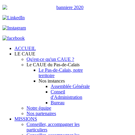
ACCUEIL
LE CAUE
Qu'est-ce qu'un CAUE ?
Le CAUE du Pas-de-Calais
Le Pas-de-Calais, notre
territoire
Nos instances
Assemblée Générale
Conseil
d'Administration
Bureau
Notre équipe
Nos partenaires
MISSIONS
Conseiller, accompagner les
particuliers