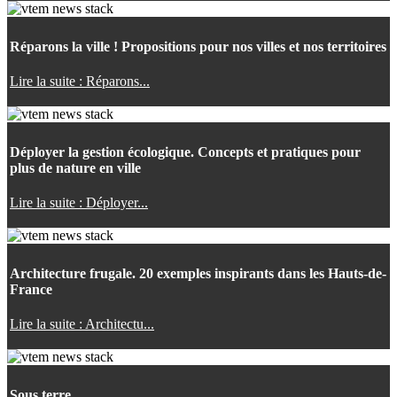
Réparons la ville ! Propositions pour nos villes et nos territoires
Lire la suite : Réparons...
Déployer la gestion écologique. Concepts et pratiques pour
plus de nature en ville
Lire la suite : Déployer...
Architecture frugale. 20 exemples inspirants dans les Hauts-de-
France
Lire la suite : Architectu...
Sous terre