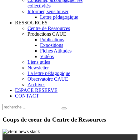
Conseiller, accompagner les
collectivités
Informer, sensibiliser
Lettre pédagogique
RESSOURCES
Centre de Ressources
Productions CAUE
Publications
Expositions
Fiches Attitudes
Vidéos
Liens utiles
Newsletter
La lettre pédagogique
Observatoire CAUE
Archives
ESPACE RESERVE
CONTACT
Coups
de coeur du Centre de Ressources