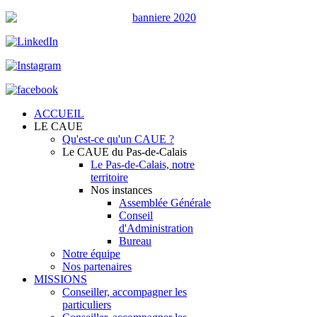
ACCUEIL
LE CAUE
Qu'est-ce qu'un CAUE ?
Le CAUE du Pas-de-Calais
Le Pas-de-Calais, notre
territoire
Nos instances
Assemblée Générale
Conseil
d'Administration
Bureau
Notre équipe
Nos partenaires
MISSIONS
Conseiller, accompagner les
particuliers