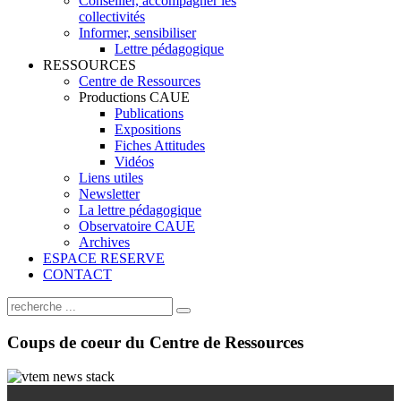
Conseiller, accompagner les
collectivités
Informer, sensibiliser
Lettre pédagogique
RESSOURCES
Centre de Ressources
Productions CAUE
Publications
Expositions
Fiches Attitudes
Vidéos
Liens utiles
Newsletter
La lettre pédagogique
Observatoire CAUE
Archives
ESPACE RESERVE
CONTACT
Coups
de coeur du Centre de Ressources