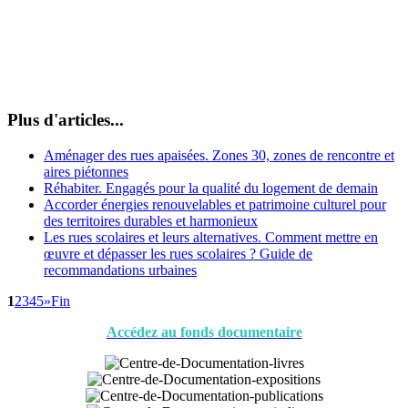
Plus d'articles...
Aménager des rues apaisées. Zones 30, zones de rencontre et
aires piétonnes
Réhabiter. Engagés pour la qualité du logement de demain
Accorder énergies renouvelables et patrimoine culturel pour
des territoires durables et harmonieux
Les rues scolaires et leurs alternatives. Comment mettre en
œuvre et dépasser les rues scolaires ? Guide de
recommandations urbaines
1
2
3
4
5
»
Fin
Accédez au fonds documentaire