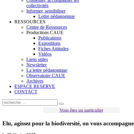
Conseiller, accompagner les
collectivités
Informer, sensibiliser
Lettre pédagogique
RESSOURCES
Centre de Ressources
Productions CAUE
Publications
Expositions
Fiches Attitudes
Vidéos
Liens utiles
Newsletter
La lettre pédagogique
Observatoire CAUE
Archives
ESPACE RESERVE
CONTACT
Vous êtes un particulier
Elu, agissez pour la biodiversité, on vous accompagne