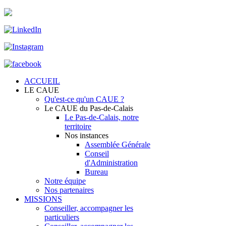
ACCUEIL
LE CAUE
Qu'est-ce qu'un CAUE ?
Le CAUE du Pas-de-Calais
Le Pas-de-Calais, notre
territoire
Nos instances
Assemblée Générale
Conseil
d'Administration
Bureau
Notre équipe
Nos partenaires
MISSIONS
Conseiller, accompagner les
particuliers