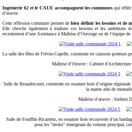
Ingénierie 62 et le CAUE accompagnent les communes
qui réfléc
d’œuvre.
Cette réflexion commune permet de
bien définir les besoins et de 
Elle cherche également à traduire ces besoins et les ambitions 
recrutement d’une Assistance à Maîtrise d’Ouvrage ou de l’équipe de 
La salle des fêtes de Frévin-Capelle, construite en caissons porteurs pré
Maîtrise d’Oeuvre : Cabinet d'Architectu
Salle de Beaudricourt, construite en ossature bois d’origine régionale 
la mairie afin de mutualis
Maîtrise d’œuvre : Atelier
Salle de Foufflin-Ricametz, en ossature bois recouverte d’un bardage
pour les "tiroirs" émergeant du volume principal, cons