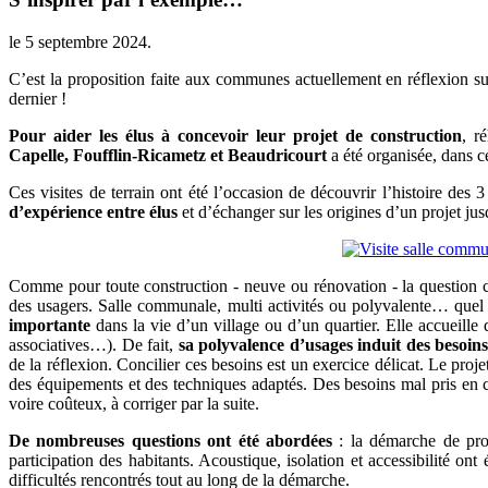
le
5 septembre 2024
.
C’est la proposition faite aux communes actuellement en réflexion sur
dernier !
Pour aider les élus à concevoir leur projet de construction
, r
Capelle, Foufflin-Ricametz et Beaudricourt
a été organisée, dans 
Ces visites de terrain ont été l’occasion de découvrir l’histoire des 
d’expérience entre élus
et d’échanger sur les origines d’un projet jus
Comme pour toute construction - neuve ou rénovation - la question cen
des usagers. Salle communale, multi activités ou polyvalente… que
importante
dans la vie d’un village ou d’un quartier. Elle accueille d
associatives…). De fait,
sa polyvalence d’usages induit des besoins 
de la réflexion. Concilier ces besoins est un exercice délicat. Le pr
des équipements et des techniques adaptés. Des besoins mal pris en 
voire coûteux, à corriger par la suite.
De nombreuses questions ont été abordées
: la démarche de proj
participation des habitants. Acoustique, isolation et accessibilité ont
difficultés rencontrés tout au long de la démarche.