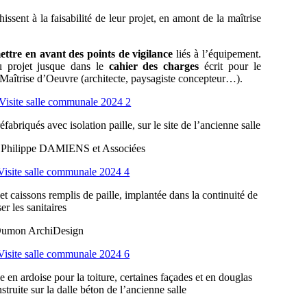
hissent à la faisabilité de leur projet, en amont de la maîtrise
mettre en avant des points de vigilance
liés à l’équipement.
du projet jusque dans le
cahier des charges
écrit pour le
Maîtrise d’Oeuvre (architecte, paysagiste concepteur…).
fabriqués avec isolation paille, sur le site de l’ancienne salle
re Philippe DAMIENS et Associées
et caissons remplis de paille, implantée dans la continuité de
er les sanitaires
s Dumon ArchiDesign
 en ardoise pour la toiture, certaines façades et en douglas
truite sur la dalle béton de l’ancienne salle