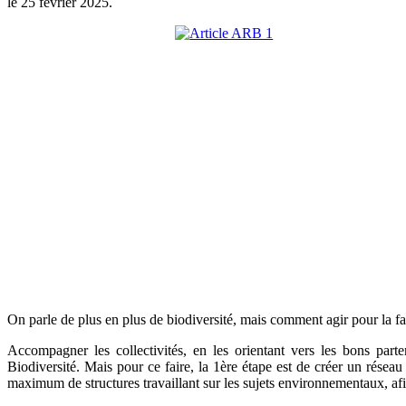
le
25 février 2025
.
On parle de plus en plus de biodiversité, mais comment agir pour la fav
Accompagner les collectivités, en les orientant vers les bons par
Biodiversité. Mais pour ce faire, la 1ère étape est de créer un réseau
maximum de structures travaillant sur les sujets environnementaux, afi