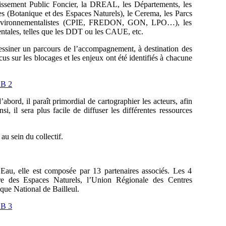
blissement Public Foncier, la DREAL, les Départements, les
s (Botanique et des Espaces Naturels), le Cerema, les Parcs
s environnementalistes (CPIE, FREDON, GON, LPO…), les
entales, telles que les DDT ou les CAUE, etc.
e dessiner un parcours de l’accompagnement, à destination des
cus sur les blocages et les enjeux ont été identifiés à chacune
abord, il paraît primordial de cartographier les acteurs, afin
i, il sera plus facile de diffuser les différentes ressources
au sein du collectif.
Eau, elle est composée par 13 partenaires associés. Les 4
re des Espaces Naturels, l’Union Régionale des Centres
que National de Bailleul.