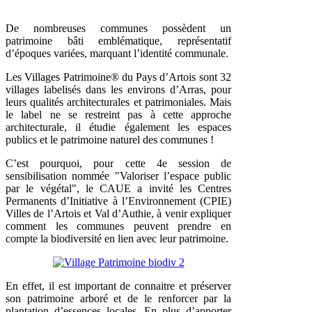
De nombreuses communes possèdent un
patrimoine bâti emblématique, représentatif
d’époques variées, marquant l’identité communale.
Les Villages Patrimoine® du Pays d’Artois sont 32
villages labelisés dans les environs d’Arras, pour
leurs qualités architecturales et patrimoniales. Mais
le label ne se restreint pas à cette approche
architecturale, il étudie également les espaces
publics et le patrimoine naturel des communes !
C’est pourquoi, pour cette 4e session de
sensibilisation nommée "Valoriser l’espace public
par le végétal", le CAUE a invité les Centres
Permanents d’Initiative à l’Environnement (CPIE)
Villes de l’Artois et Val d’Authie, à venir expliquer
comment les communes peuvent prendre en
compte la biodiversité en lien avec leur patrimoine.
En effet, il est important de connaitre et préserver
son patrimoine arboré et de le renforcer par la
plantation d’essences locales. En plus d’apporter