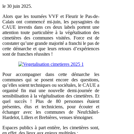
le
30 juin 2025
.
Alors que les tournées VVF et Fleurir le Pas-de-
Calais ont commencé mi-juin, les paysagistes du
CAUE investis dans ces deux labels portent une
attention toute particulière à la végétalisation des
cimetières des communes visitées. Force est de
constater qu’une grande majorité a franchi le pas de
cette démarche et que leurs retours d’expériences
sont de franches réussites !
Pour accompagner dans cette démarche les
communes qui se posent encore des questions,
qu’elles soient techniques ou sociétales, le CAUE a
organisé fin mai une nouvelle demi-journée de
sensibilisation à la végétalisation des cimetières. Et
quel succès ! Plus de 80 personnes étaient
présentes, élus et techniciens, pour écouter et
échanger avec les communes de Neufchâtel-
Hardelot, Lillers et Brebières, venues témoigner.
Espaces publics à part entière, les cimetières sont,
en effet, des lieux aux enjeux multiples :