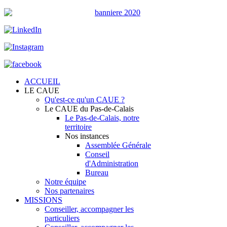
ACCUEIL
LE CAUE
Qu'est-ce qu'un CAUE ?
Le CAUE du Pas-de-Calais
Le Pas-de-Calais, notre
territoire
Nos instances
Assemblée Générale
Conseil
d'Administration
Bureau
Notre équipe
Nos partenaires
MISSIONS
Conseiller, accompagner les
particuliers