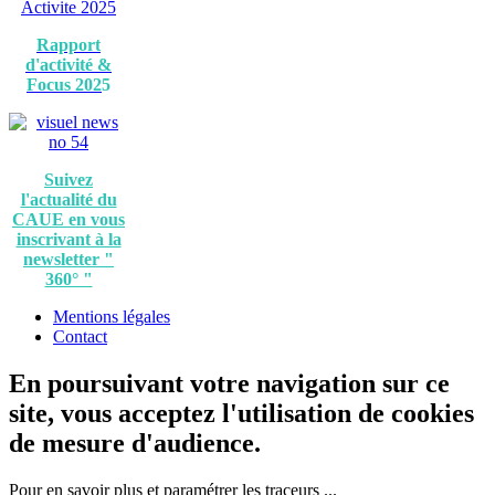
Rapport
d'activité &
Focus 202
5
Suivez
l'actualité du
CAUE en vous
inscrivant à la
newsletter "
360° "
Mentions légales
Contact
En poursuivant votre navigation sur ce
site, vous acceptez l'utilisation de cookies
de mesure d'audience.
Pour en savoir plus et paramétrer les traceurs ...