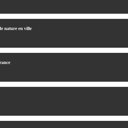
e nature en ville
France