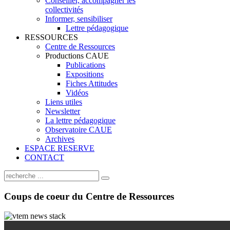
Conseiller, accompagner les
collectivités
Informer, sensibiliser
Lettre pédagogique
RESSOURCES
Centre de Ressources
Productions CAUE
Publications
Expositions
Fiches Attitudes
Vidéos
Liens utiles
Newsletter
La lettre pédagogique
Observatoire CAUE
Archives
ESPACE RESERVE
CONTACT
Coups
de coeur du Centre de Ressources