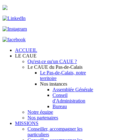
ACCUEIL
LE CAUE
Qu'est-ce qu'un CAUE ?
Le CAUE du Pas-de-Calais
Le Pas-de-Calais, notre
territoire
Nos instances
Assemblée Générale
Conseil
d'Administration
Bureau
Notre équipe
Nos partenaires
MISSIONS
Conseiller, accompagner les
particuliers