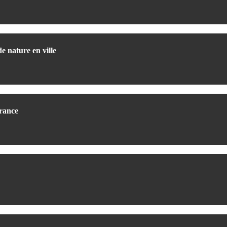
e nature en ville
France