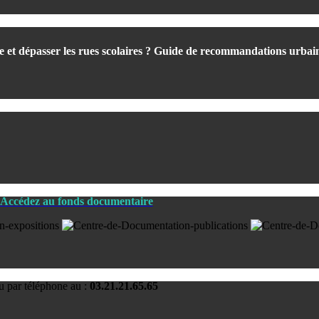
re et dépasser les rues scolaires ? Guide de recommandations urbai
Accédez au fonds documentaire
u par téléphone au :
03.21.21.65.65