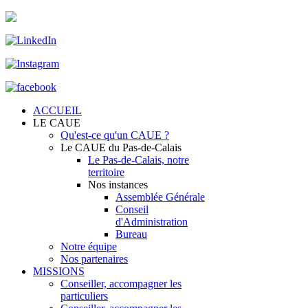
ACCUEIL
LE CAUE
Qu'est-ce qu'un CAUE ?
Le CAUE du Pas-de-Calais
Le Pas-de-Calais, notre
territoire
Nos instances
Assemblée Générale
Conseil
d'Administration
Bureau
Notre équipe
Nos partenaires
MISSIONS
Conseiller, accompagner les
particuliers