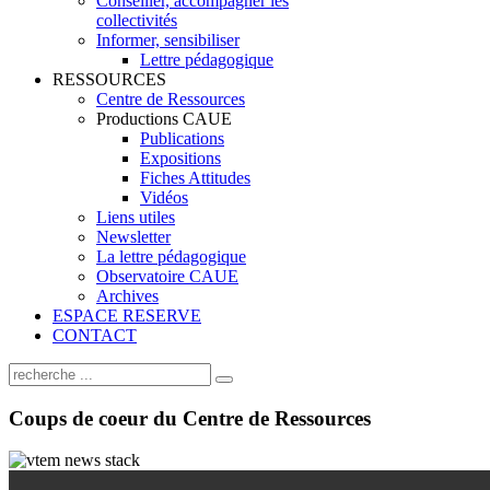
Conseiller, accompagner les
collectivités
Informer, sensibiliser
Lettre pédagogique
RESSOURCES
Centre de Ressources
Productions CAUE
Publications
Expositions
Fiches Attitudes
Vidéos
Liens utiles
Newsletter
La lettre pédagogique
Observatoire CAUE
Archives
ESPACE RESERVE
CONTACT
Coups
de coeur du Centre de Ressources