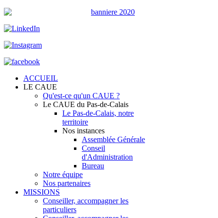
ACCUEIL
LE CAUE
Qu'est-ce qu'un CAUE ?
Le CAUE du Pas-de-Calais
Le Pas-de-Calais, notre
territoire
Nos instances
Assemblée Générale
Conseil
d'Administration
Bureau
Notre équipe
Nos partenaires
MISSIONS
Conseiller, accompagner les
particuliers