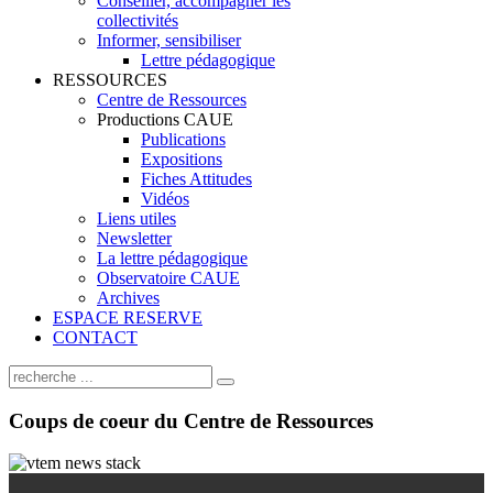
Conseiller, accompagner les
collectivités
Informer, sensibiliser
Lettre pédagogique
RESSOURCES
Centre de Ressources
Productions CAUE
Publications
Expositions
Fiches Attitudes
Vidéos
Liens utiles
Newsletter
La lettre pédagogique
Observatoire CAUE
Archives
ESPACE RESERVE
CONTACT
Coups
de coeur du Centre de Ressources