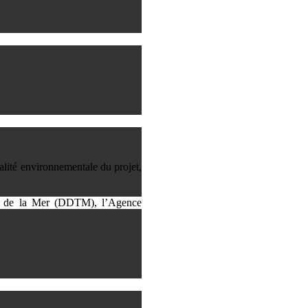
qualité environnementale du projet,
s et de la Mer (DDTM), l’Agence