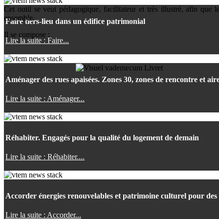
Cet outil se veut pédagogique, facilitateur et très illustré, afin q
ensemble.
Faire tiers-lieu dans un édifice patrimonial
Il se compose :
Lire la suite : Faire...
Aménager des rues apaisées. Zones 30, zones de rencontre et air
Lire la suite : Aménager...
Réhabiter. Engagés pour la qualité du logement de demain
Lire la suite : Réhabiter....
Accorder énergies renouvelables et patrimoine culturel pour des 
Lire la suite : Accorder...