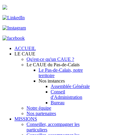
ACCUEIL
LE CAUE
Qu'est-ce qu'un CAUE ?
Le CAUE du Pas-de-Calais
Le Pas-de-Calais, notre
territoire
Nos instances
Assemblée Générale
Conseil
d'Administration
Bureau
Notre équipe
Nos partenaires
MISSIONS
Conseiller, accompagner les
particuliers