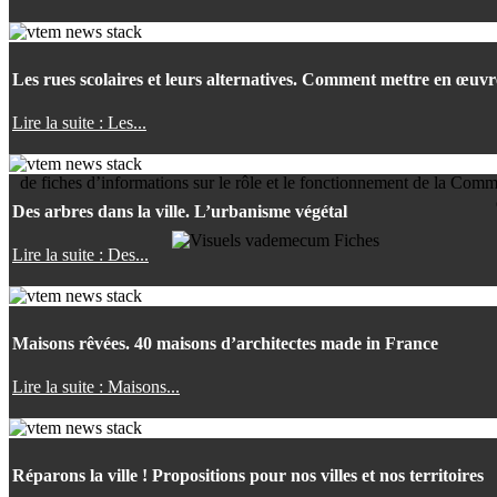
Les rues scolaires et leurs alternatives. Comment mettre en œuv
Lire la suite : Les...
de fiches d’informations sur le rôle et le fonctionnement de la 
Des arbres dans la ville. L’urbanisme végétal
Lire la suite : Des...
Maisons rêvées. 40 maisons d’architectes made in France
Lire la suite : Maisons...
Réparons la ville ! Propositions pour nos villes et nos territoires