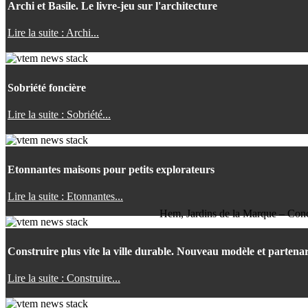
Archi et Basile. Le livre-jeu sur l'architecture
Lire la suite : Archi...
Sobriété foncière
Lire la suite : Sobriété...
Etonnantes maisons pour petits explorateurs
Lire la suite : Etonnantes...
Hem, Jardins de la Marque – Conce
Construire plus vite la ville durable. Nouveau modèle et partenar
Lire la suite : Construire...