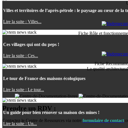
U
Villes et territoires de l’après-pétrole : le paysage au cœur de la t
Lire la suite : Villes...
Fiche Rôle et fonctionnem
Ces villages qui ont du peps !
Lire la suite : Ces...
Fiche Recommand
La qualité architectura
Le tour de France des maisons écologiques
Lire la suite : Le tour...
Prendre un RDV :
Un guide pour bien rénover sa maison des mines !
Contactez le Centre de Ressources via notre
formulaire de contact
o
Lire la suite : Un...