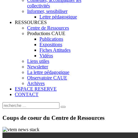
Conseiller, accompagner les
collectivités
Informer, sensibiliser
Lettre pédagogique
RESSOURCES
Centre de Ressources
Productions CAUE
Publications
Expositions
Fiches Attitudes
Vidéos
Liens utiles
Newsletter
La lettre pédagogique
Observatoire CAUE
Archives
ESPACE RESERVE
CONTACT
Coups
de coeur du Centre de Ressources