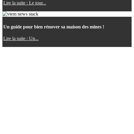
Lire la suite : Le tour...
Un guide pour bien rénover sa maison des mines !
Lire la suite : Un...