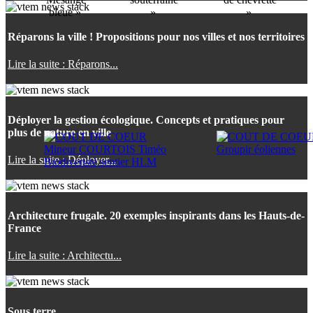
bleue »
»
»
Réparons la ville ! Propositions pour nos villes et nos territoires
Lire la suite : Réparons...
Déployer la gestion écologique. Concepts et pratiques pour
plus de nature en ville
Lire la suite : Déployer...
Architecture frugale. 20 exemples inspirants dans les Hauts-de-
France
Lire la suite : Architectu...
Sous terre