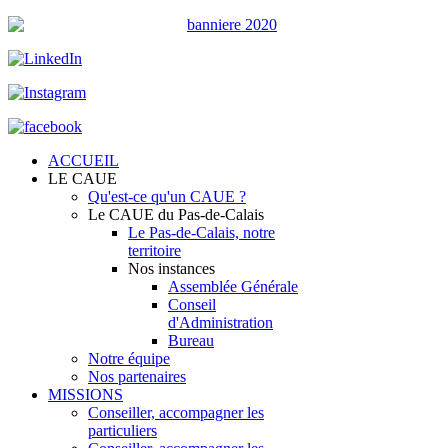
ACCUEIL
LE CAUE
Qu'est-ce qu'un CAUE ?
Le CAUE du Pas-de-Calais
Le Pas-de-Calais, notre
territoire
Nos instances
Assemblée Générale
Conseil
d'Administration
Bureau
Notre équipe
Nos partenaires
MISSIONS
Conseiller, accompagner les
particuliers