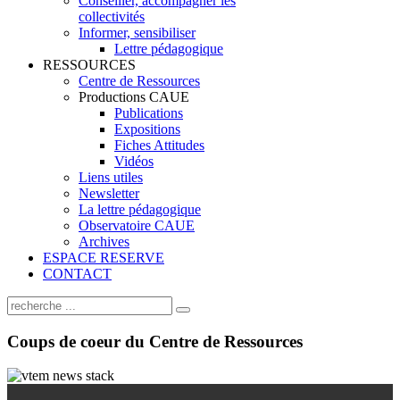
Conseiller, accompagner les
collectivités
Informer, sensibiliser
Lettre pédagogique
RESSOURCES
Centre de Ressources
Productions CAUE
Publications
Expositions
Fiches Attitudes
Vidéos
Liens utiles
Newsletter
La lettre pédagogique
Observatoire CAUE
Archives
ESPACE RESERVE
CONTACT
Coups
de coeur du Centre de Ressources