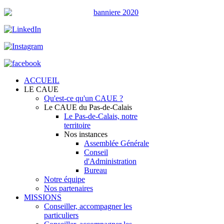
ACCUEIL
LE CAUE
Qu'est-ce qu'un CAUE ?
Le CAUE du Pas-de-Calais
Le Pas-de-Calais, notre
territoire
Nos instances
Assemblée Générale
Conseil
d'Administration
Bureau
Notre équipe
Nos partenaires
MISSIONS
Conseiller, accompagner les
particuliers