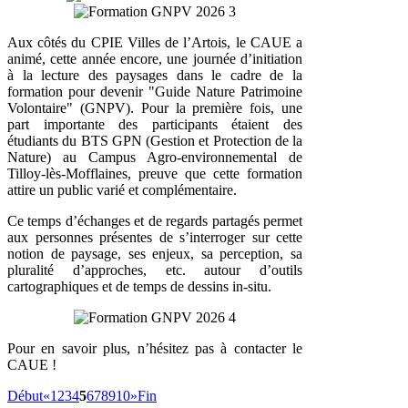
Aux côtés du CPIE Villes de l’Artois, le CAUE a
animé, cette année encore, une journée d’initiation
à la lecture des paysages dans le cadre de la
formation pour devenir "Guide Nature Patrimoine
Volontaire" (GNPV). Pour la première fois, une
part importante des participants étaient des
étudiants du BTS GPN (Gestion et Protection de la
Nature) au Campus Agro-environnemental de
Tilloy-lès-Mofflaines, preuve que cette formation
attire un public varié et complémentaire.
Ce temps d’échanges et de regards partagés permet
aux personnes présentes de s’interroger sur cette
notion de paysage, ses enjeux, sa perception, sa
pluralité d’approches, etc. autour d’outils
cartographiques et de temps de dessins in-situ.
Pour en savoir plus, n’hésitez pas à contacter le
CAUE !
Début
«
1
2
3
4
5
6
7
8
9
10
»
Fin