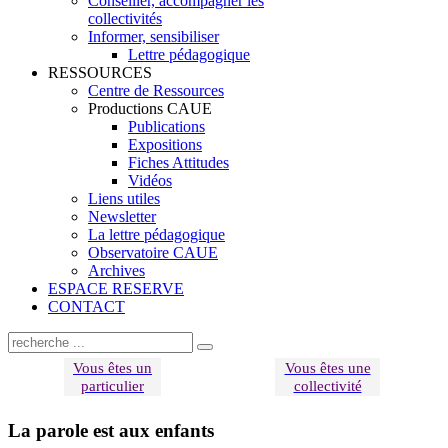
Conseiller, accompagner les
collectivités
Informer, sensibiliser
Lettre pédagogique
RESSOURCES
Centre de Ressources
Productions CAUE
Publications
Expositions
Fiches Attitudes
Vidéos
Liens utiles
Newsletter
La lettre pédagogique
Observatoire CAUE
Archives
ESPACE RESERVE
CONTACT
Vous êtes un
Vous êtes une
particulier
collectivité
La parole est aux enfants